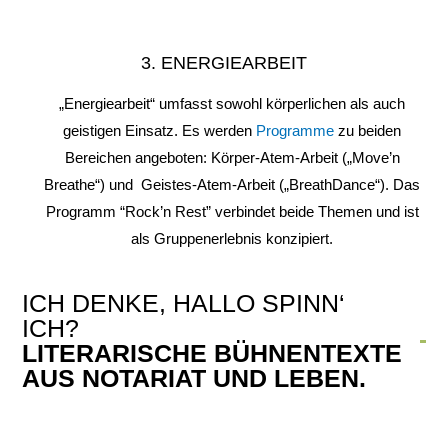
3. ENERGIEARBEIT
„Energiearbeit“ umfasst sowohl körperlichen als auch
geistigen Einsatz. Es werden
Programme
zu beiden
Bereichen angeboten: Körper-Atem-Arbeit („Move’n
Breathe“) und Geistes-Atem-Arbeit („BreathDance“). Das
Programm “Rock’n Rest” verbindet beide Themen und ist
als Gruppenerlebnis konzipiert.
ICH DENKE, HALLO SPINN‘
ICH?
LITERARISCHE BÜHNENTEXTE
AUS NOTARIAT UND LEBEN.