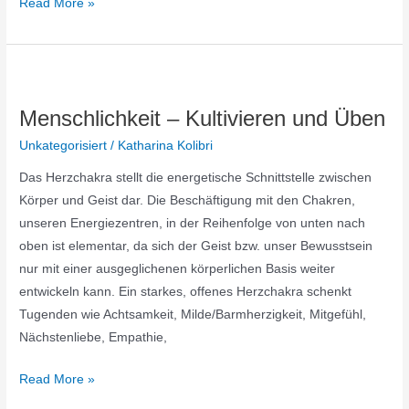
Read More »
Menschlichkeit
–
Menschlichkeit – Kultivieren und Üben
Kultivieren
und
Unkategorisiert
/
Katharina Kolibri
Üben
Das Herzchakra stellt die energetische Schnittstelle zwischen
Körper und Geist dar. Die Beschäftigung mit den Chakren,
unseren Energiezentren, in der Reihenfolge von unten nach
oben ist elementar, da sich der Geist bzw. unser Bewusstsein
nur mit einer ausgeglichenen körperlichen Basis weiter
entwickeln kann. Ein starkes, offenes Herzchakra schenkt
Tugenden wie Achtsamkeit, Milde/Barmherzigkeit, Mitgefühl,
Nächstenliebe, Empathie,
Read More »