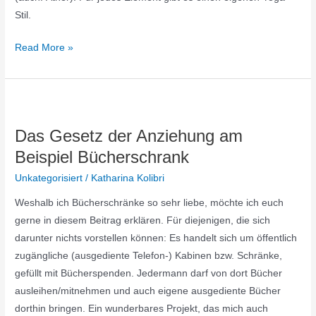
Stil.
Read More »
Das
Gesetz
Das Gesetz der Anziehung am
der
Beispiel Bücherschrank
Anziehung
am
Unkategorisiert
/
Katharina Kolibri
Beispiel
Weshalb ich Bücherschränke so sehr liebe, möchte ich euch
Bücherschrank
gerne in diesem Beitrag erklären. Für diejenigen, die sich
darunter nichts vorstellen können: Es handelt sich um öffentlich
zugängliche (ausgediente Telefon-) Kabinen bzw. Schränke,
gefüllt mit Bücherspenden. Jedermann darf von dort Bücher
ausleihen/mitnehmen und auch eigene ausgediente Bücher
dorthin bringen. Ein wunderbares Projekt, das mich auch