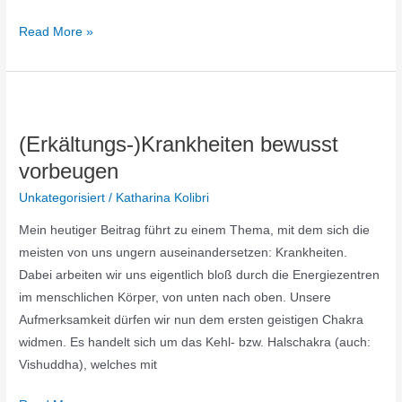
Read More »
(Erkältungs-)Krankheiten
bewusst
(Erkältungs-)Krankheiten bewusst
vorbeugen
vorbeugen
Unkategorisiert
/
Katharina Kolibri
Mein heutiger Beitrag führt zu einem Thema, mit dem sich die
meisten von uns ungern auseinandersetzen: Krankheiten.
Dabei arbeiten wir uns eigentlich bloß durch die Energiezentren
im menschlichen Körper, von unten nach oben. Unsere
Aufmerksamkeit dürfen wir nun dem ersten geistigen Chakra
widmen. Es handelt sich um das Kehl- bzw. Halschakra (auch:
Vishuddha), welches mit