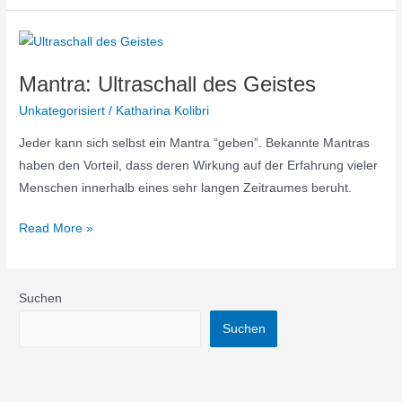
Mantra:
Ultraschall
Mantra: Ultraschall des Geistes
des
Geistes
Unkategorisiert
/
Katharina Kolibri
Jeder kann sich selbst ein Mantra “geben”. Bekannte Mantras
haben den Vorteil, dass deren Wirkung auf der Erfahrung vieler
Menschen innerhalb eines sehr langen Zeitraumes beruht.
Read More »
Suchen
Suchen